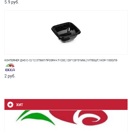
5.9 руб.
КОНТЕЙНЕР ДНО С-12/12 375МЛ ПРОЗРАЧ.T-120C,126*126*51ММ,(1УП50ШТ;1КОР/1000)ПЭ
2 руб.
ХИТ