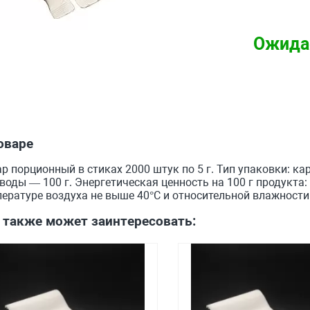
Ожида
оваре
р порционный в стиках 2000 штук по 5 г. Тип упаковки: ка
воды — 100 г. Энергетическая ценность на 100 г продукта:
ературе воздуха не выше 40°С и относительной влажности
 также может заинтересовать: