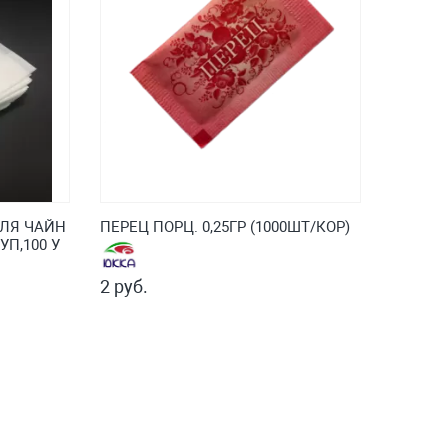
ДЛЯ ЧАЙН
ПЕРЕЦ ПОРЦ. 0,25ГР (1000ШТ/КОР)
УП,100 У
2 руб.