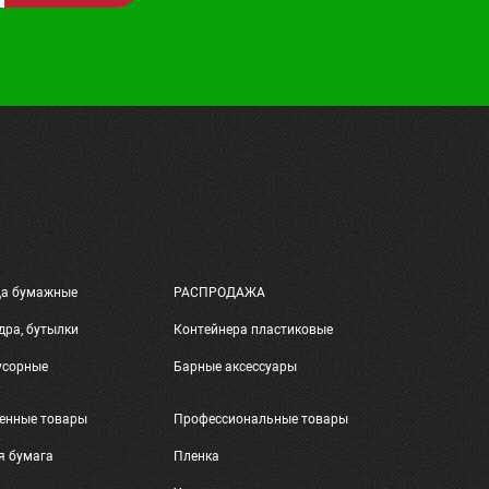
ца бумажные
РАСПРОДАЖА
дра, бутылки
Контейнера пластиковые
усорные
Барные аксессуары
енные товары
Профессиональные товары
я бумага
Пленка