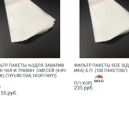
ЬТР ПАКЕТЫ №2ДЛЯ ЗАВАРИВ
ФИЛЬТР ПАКЕТЫ SIZE S(
Я ЧАЯ И ТРАВЯН. СМЕСЕЙ (4-8Ч
ИКА) Б.П. (100 ПАКЕТОВ/1 
) (1УП/80 ПАК;1КОР/18УП)
П/1 КОР)
235 руб.
.55 руб.