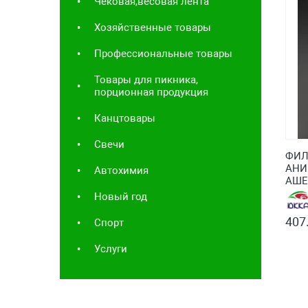
Чековая,весовая лента
Хозяйственные товары
Профессиональные товары
Товары для пикника,
порционная продукция
Канцтовары
Свечи
ФИЛ
АНИ
Автохимия
АШЕК
Новый год
407
Спорт
Услуги