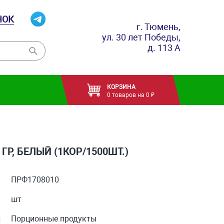
НОК
г. Тюмень,
ул. 30 лет Победы,
д. 113 А
КОРЗИНА
0 товаров на 0 ₽
 ГР, БЕЛЫЙ (1КОР/1500ШТ.)
ПРФ1708010
шт
:
Порционные продукты