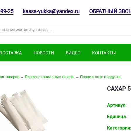
-99-25
kassa-yukka@yandex.ru
ОБРАТНЫЙ ЗВО
 ДОСТАВКА
НОВОСТИ
ВИДЕО
КОНТАКТЫ
ог товаров
→
Профессиональные товары
→
Порционные продукты
САХАР 5
Артикул:
Единица:
Категория