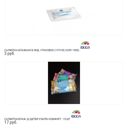
САЛФЕТКА ВЛАЖНАЯ В ИНД. УПАКОВКЕ (1УП100;1КОР/1500)
3 руб.
САЛФЕТКИ ВЛАЖ. Д/ДЕТЕЙ УЛЬТРА КОМФОРТ , 15 ШТ
17 руб.