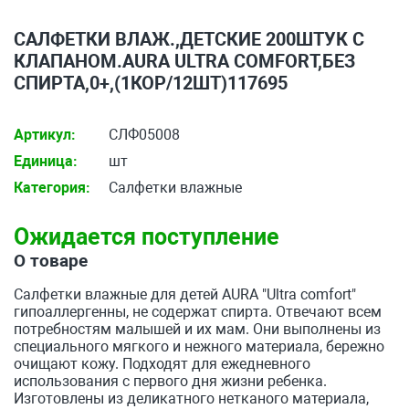
САЛФЕТКИ ВЛАЖ.,ДЕТСКИЕ 200ШТУК С
КЛАПАНОМ.AURA ULTRA COMFORT,БЕЗ
СПИРТА,0+,(1КОР/12ШТ)117695
Артикул:
СЛФ05008
Единица:
шт
Категория:
Салфетки влажные
Ожидается поступление
О товаре
Салфетки влажные для детей AURA "Ultra comfort"
гипоаллергенны, не содержат спирта. Отвечают всем
потребностям малышей и их мам. Они выполнены из
специального мягкого и нежного материала, бережно
очищают кожу. Подходят для ежедневного
использования с первого дня жизни ребенка.
Изготовлены из деликатного нетканого материала,