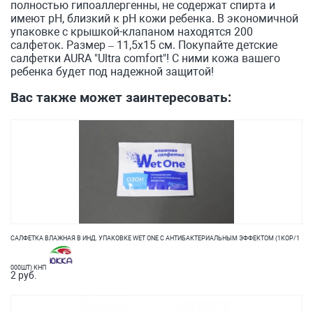
полностью гипoаллергенны, не содержат спирта и
имеют pH, близкий к pH кожи ребенка. В экономичной
упаковке с крышкой-клапаном находятся 200
салфеток. Размер – 11,5х15 см. Покупайте детские
салфетки AURA "Ultra comfort"! С ними кожа вашего
ребенка будет под надежной защитой!
Вас также может заинтересовать:
САЛФЕТКА ВЛАЖНАЯ В ИНД. УПАКОВКЕ WET ONE С АНТИБАКТЕРИАЛЬНЫМ ЭФФЕКТОМ (1КОР/1
000ШТ) КНП
2 руб.