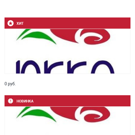
ХИТ
0 руб.
НОВИНКА