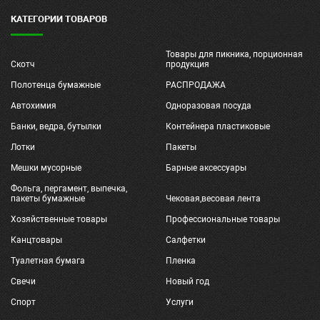
КАТЕГОРИИ ТОВАРОВ
Товары для пикника, порционная
Скотч
продукция
Полотенца бумажные
РАСПРОДАЖА
Автохимия
Одноразовая посуда
Банки, ведра, бутылки
Контейнера пластиковые
Лотки
Пакеты
Мешки мусорные
Барные аксессуары
Фольга, пергамент, выпечка,
пакеты бумажные
Чековая,весовая лента
Хозяйственные товары
Профессиональные товары
Канцтовары
Салфетки
Туалетная бумага
Пленка
Свечи
Новый год
Спорт
Услуги