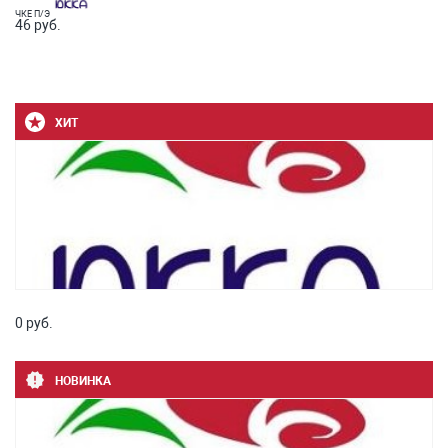
ЧКЕ П/Э
46 руб.
ХИТ
0 руб.
НОВИНКА