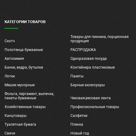
КАТЕГОРИИ ТОВАРОВ
Товары для пикника, порционная
Скотч
продукция
Полотенца бумажные
РАСПРОДАЖА
Автохимия
Одноразовая посуда
Банки, ведра, бутылки
Контейнера пластиковые
Лотки
Пакеты
Мешки мусорные
Барные аксессуары
Фольга, пергамент, выпечка,
пакеты бумажные
Чековая,весовая лента
Хозяйственные товары
Профессиональные товары
Канцтовары
Салфетки
Туалетная бумага
Пленка
Свечи
Новый год