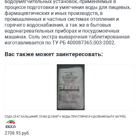
водоумягчительных установок, применяемых в
процессе подготовки и умягчения воды для пищевых,
фармацевтических и иных производств, в
промышленных и частных системах отопления и
горячего водоснабжения, а так же в бытовых
водонагревательных приборах и посудомоечных
машинах. Соль экстра выварочная таблетированная
изготавливается по ТУ РБ 400087365.003-2002.
Вас также может заинтересовать:
СОДА 25 КГ. КАЛЬЦИНИР., СР-ВО Д/СМЯГЧ. ВОДЫ ПРИ СТИРКЕ И УДАЛЕНИЯ БЫТ-Х ЗАГРЯЗ.
2708.95 руб.