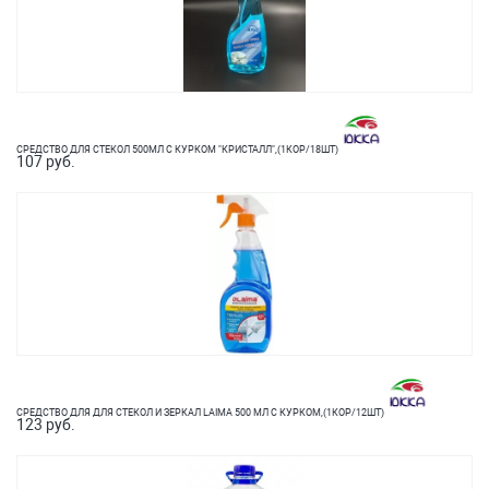
СРЕДСТВО ДЛЯ СТЕКОЛ 500МЛ С КУРКОМ "КРИСТАЛЛ",(1КОР/18ШТ)
107 руб.
СРЕДСТВО ДЛЯ ДЛЯ СТЕКОЛ И ЗЕРКАЛ LAIMA 500 МЛ С КУРКОМ,(1КОР/12ШТ)
123 руб.