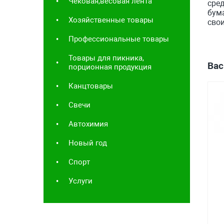
Чековая,весовая лента
сред
бума
Хозяйственные товары
свои
Профессиональные товары
Товары для пикника,
Вас
порционная продукция
Канцтовары
Свечи
Автохимия
Новый год
Спорт
Услуги