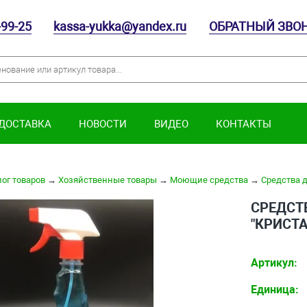
-99-25
kassa-yukka@yandex.ru
ОБРАТНЫЙ ЗВО
 ДОСТАВКА
НОВОСТИ
ВИДЕО
КОНТАКТЫ
ог товаров
→
Хозяйственные товары
→
Моющие средства
→
Средства д
СРЕДСТ
"КРИСТА
Артикул:
Единица: