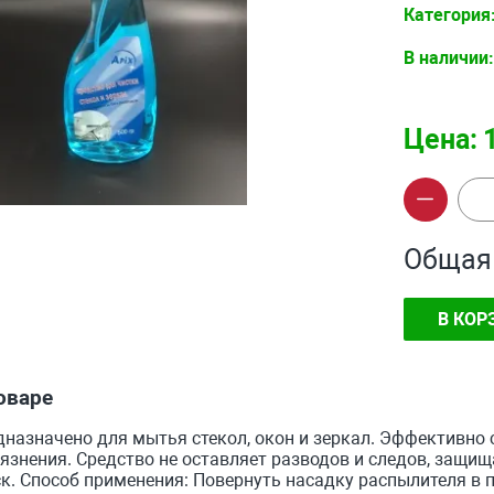
Категория
В наличии:
Цена:
Общая
В КОР
оваре
назначено для мытья стекол, окон и зеркал. Эффективно с
язнения. Средство не оставляет разводов и следов, защищ
к. Способ применения: Повернуть насадку распылителя в