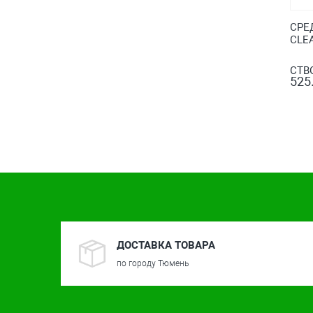
СРЕ
CLEA
СТВ
525.
ДОСТАВКА ТОВАРА
по городу Тюмень