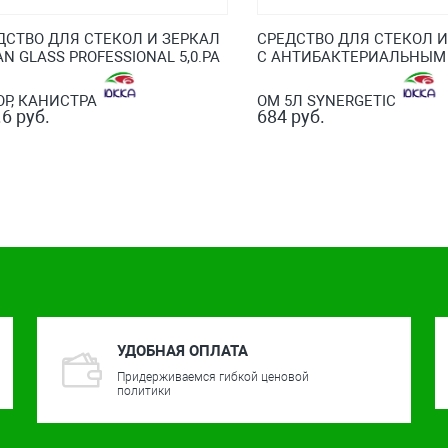
ДСТВО ДЛЯ СТЕКОЛ И ЗЕРКАЛ
СРЕДСТВО ДЛЯ СТЕКОЛ И
N GLASS PROFESSIONAL 5,0.РА
С АНТИБАКТЕРИАЛЬНЫМ
ОР, КАНИСТРА
ОМ 5Л SYNERGETIC
6 руб.
684 руб.
УДОБНАЯ ОПЛАТА
Придерживаемся гибкой ценовой
политики