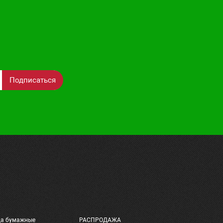
Подписаться
ца бумажные
РАСПРОДАЖА