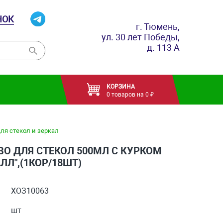
НОК
г. Тюмень,
ул. 30 лет Победы,
д. 113 А
КОРЗИНА
0 товаров на 0 ₽
ля стекол и зеркал
ВО ДЛЯ СТЕКОЛ 500МЛ С КУРКОМ
ЛЛ",(1КОР/18ШТ)
ХОЗ10063
шт