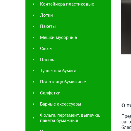
Контейнера пластиковые
Лотки
Пакеты
Мешки мусорные
Скотч
Пленка
Туалетная бумага
Полотенца бумажные
Салфетки
Барные аксессуары
О т
Фольга, пергамент, выпечка,
Пред
пакеты бумажные
загр
блес