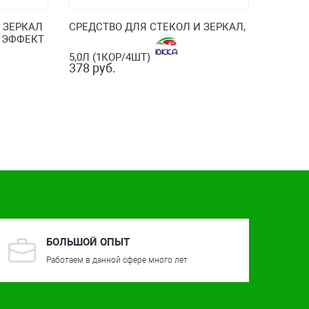
 ЗЕРКАЛ
СРЕДСТВО ДЛЯ СТЕКОЛ И ЗЕРКАЛ,
 ЭФФЕКТ
5,0Л (1КОР/4ШТ)
378 руб.
БОЛЬШОЙ ОПЫТ
Работаем в данной сфере много лет