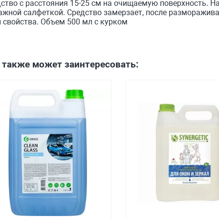
ство с расстояния 15-25 см на очищаемую поверхность. Н
жной салфеткой. Средство замерзает, после разморажива
 свойства. Объем 500 мл с курком
 также может заинтересовать: