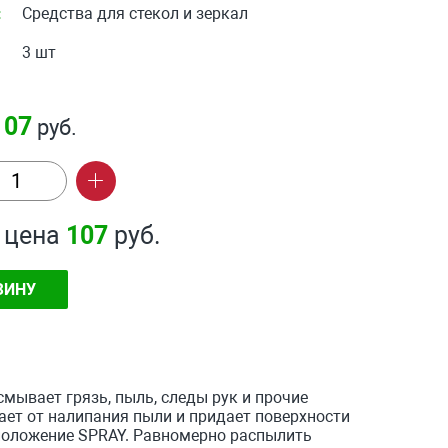
:
Средства для стекол и зеркал
3 шт
107
руб.
 цена
107
руб.
ЗИНУ
мывает грязь, пыль, следы рук и прочие
ает от налипания пыли и придает поверхности
 положение SPRAY. Равномерно распылить