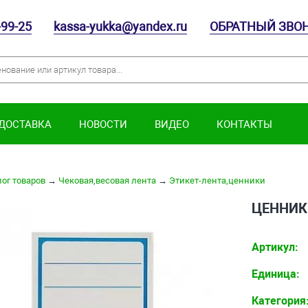
-99-25
kassa-yukka@yandex.ru
ОБРАТНЫЙ ЗВО
 ДОСТАВКА
НОВОСТИ
ВИДЕО
КОНТАКТЫ
ог товаров
→
Чековая,весовая лента
→
Этикет-лента,ценники
ЦЕННИК 
Артикул:
Единица:
Категория