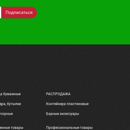
Подписаться
ца бумажные
РАСПРОДАЖА
дра, бутылки
Контейнера пластиковые
усорные
Барные аксессуары
енные товары
Профессиональные товары