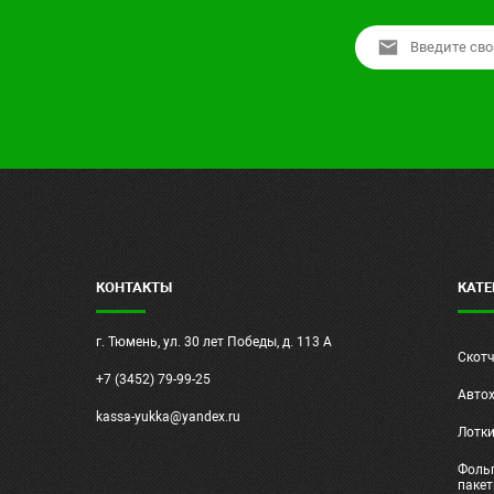
КОНТАКТЫ
КАТЕ
г. Тюмень, ул. 30 лет Победы, д. 113 А
Скот
+7 (3452) 79-99-25
Авто
kassa-yukka@yandex.ru
Лотк
Фольг
паке