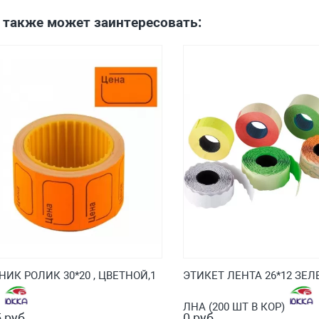
 также может заинтересовать:
НИК РОЛИК 30*20 , ЦВЕТНОЙ,1
ЭТИКЕТ ЛЕНТА 26*12 ЗЕЛ
.
ЛНА (200 ШТ В КОР)
 руб.
0 руб.