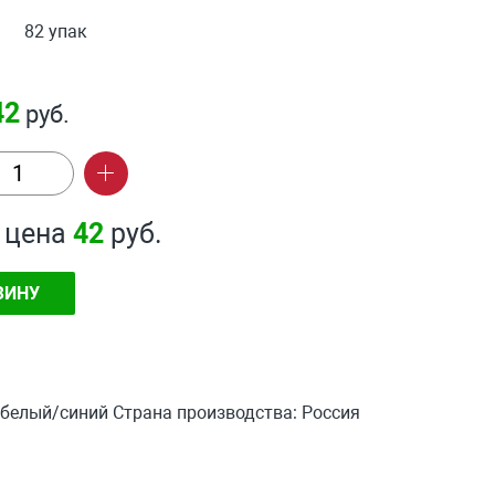
82 упак
42
руб.
 цена
42
руб.
ЗИНУ
 белый/синий Страна производства: Россия