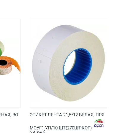
ЕНАЯ, ВО
ЭТИКЕТ-ЛЕНТА 21,5*12 БЕЛАЯ, ПРЯ
МОУГ,1 УП/10 ШТ(270ШТ.КОР)
24 руб.