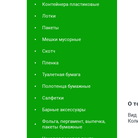
Контейнера пластиковые
Лотки
Пакеты
Мешки мусорные
Скотч
Пленка
Туалетная бумага
Полотенца бумажные
Салфетки
О т
Барные аксессуары
Вид 
Коли
Фольга, пергамент, выпечка,
пакеты бумажные