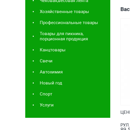
Чековая,весовая лента
Вас
Хозяйственные товары
Профессиональные товары
Товары для пикника,
порционная продукция
Канцтовары
Свечи
Автохимия
Новый год
Спорт
Услуги
ЦЕН
РУЛ
89.5