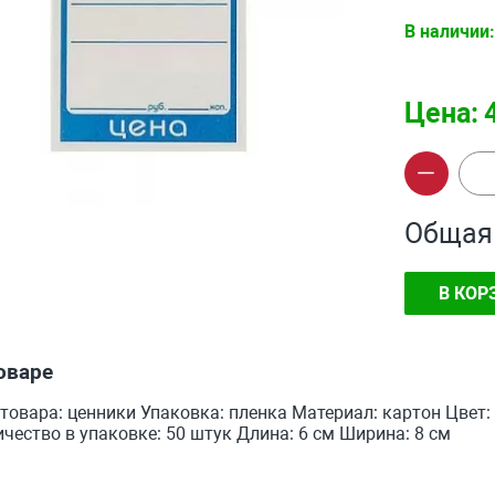
В наличии:
Цена:
Общая
В КОР
оваре
товара: ценники Упаковка: пленка Материал: картон Цвет:
чество в упаковке: 50 штук Длина: 6 см Ширина: 8 см